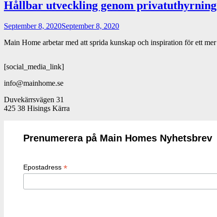
Hållbar utveckling genom privatuthyrning
September 8, 2020
September 8, 2020
Main Home arbetar med att sprida kunskap och inspiration för ett mer
[social_media_link]
info@mainhome.se
Duvekärrsvägen 31
425 38 Hisings Kärra
Prenumerera på Main Homes Nyhetsbrev
*
Epostadress