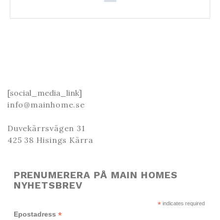
[social_media_link]
info@mainhome.se
Duvekärrsvägen 31
425 38 Hisings Kärra
PRENUMERERA PÅ MAIN HOMES
NYHETSBREV
*
indicates required
*
Epostadress