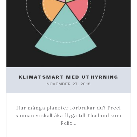
KLIMATSMART MED UTHYRNING
NOVEMBER 27, 2018
Hur många planeter förbrukar du? Preci
s innan vi skall åka flyga till Thailand kom
Felix…