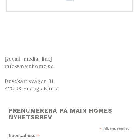
[social_media_link]
info@mainhome.se
Duvekärrsvägen 31
425 38 Hisings Kärra
PRENUMERERA PÅ MAIN HOMES
NYHETSBREV
*
indicates required
*
Epostadress