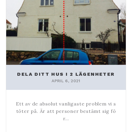
DELA DITT HUS I 2 LÄGENHETER
APRIL 6, 2021
Ett av de absolut vanligaste problem vi s
töter på. Är att personer bestämt sig fö
r…