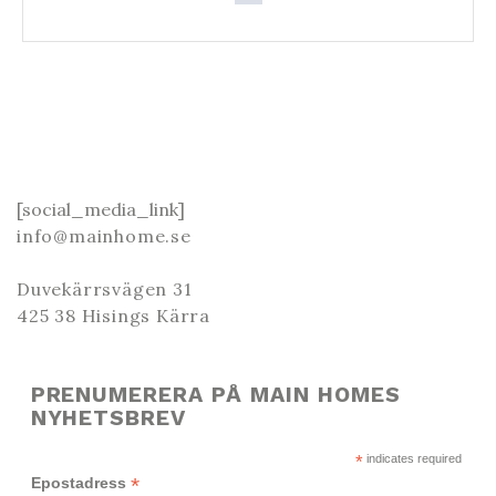
[social_media_link]
info@mainhome.se
Duvekärrsvägen 31
425 38 Hisings Kärra
PRENUMERERA PÅ MAIN HOMES
NYHETSBREV
*
indicates required
*
Epostadress