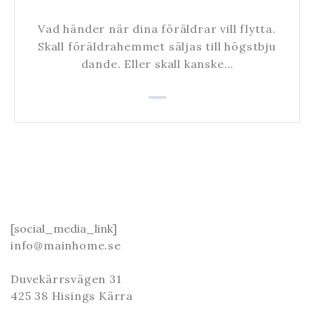
Vad händer när dina föräldrar vill flytta.
Skall föräldrahemmet säljas till högstbju
dande. Eller skall kanske…
[social_media_link]
info@mainhome.se
Duvekärrsvägen 31
425 38 Hisings Kärra