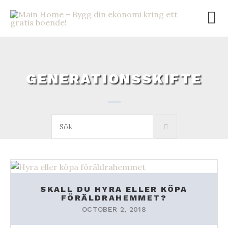
Skip
to
content
GENERATIONSSKIFTE
Sök:
SKALL DU HYRA ELLER KÖPA
FÖRÄLDRAHEMMET?
OCTOBER 2, 2018