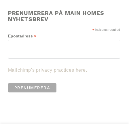
PRENUMERERA PÅ MAIN HOMES
NYHETSBREV
*
indicates required
*
Epostadress
Mailchimp's privacy practices here.
info@mainhome.se