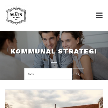
Skip
to
content
KOMMUNAL STRATEGI
Sök: