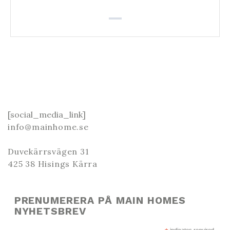
[social_media_link]
info@mainhome.se
Duvekärrsvägen 31
425 38 Hisings Kärra
PRENUMERERA PÅ MAIN HOMES
NYHETSBREV