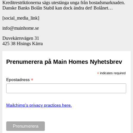
Kreditrestriktionerna sägs utestänga unga från bostadsmarknaden.
Danske Banks Bolån Stabil kan dock ändra det! Bolånet…
[social_media_link]
info@mainhome.se
Duvekärrsvägen 31
425 38 Hisings Kärra
Prenumerera på Main Homes Nyhetsbrev
*
indicates required
*
Epostadress
Mailchimp's privacy practices here.