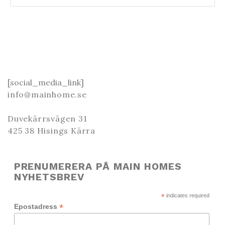
[social_media_link]
info@mainhome.se
Duvekärrsvägen 31
425 38 Hisings Kärra
PRENUMERERA PÅ MAIN HOMES
NYHETSBREV
*
indicates required
*
Epostadress