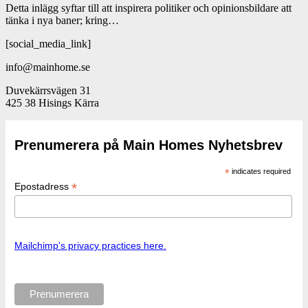
Detta inlägg syftar till att inspirera politiker och opinionsbildare att
tänka i nya baner; kring…
[social_media_link]
info@mainhome.se
Duvekärrsvägen 31
425 38 Hisings Kärra
Prenumerera på Main Homes Nyhetsbrev
*
indicates required
*
Epostadress
Mailchimp's privacy practices here.