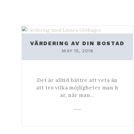
VÄRDERING AV DIN BOSTAD
MAY 15, 2018
Det är alltid bättre att veta än
att tro vilka möjligheter man h
ar, när man…