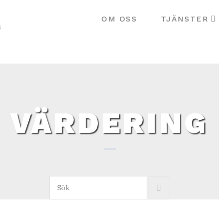
OM OSS
TJÄNSTER
VÄRDERING
Sök: