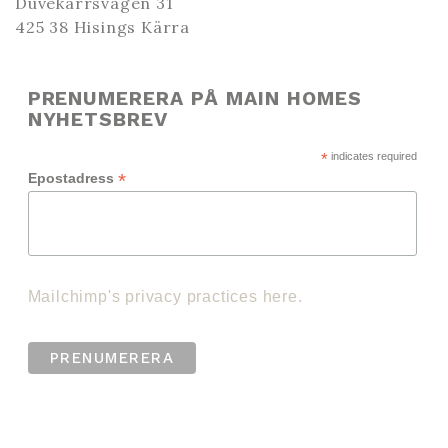
Duvekärrsvägen 31
425 38 Hisings Kärra
PRENUMERERA PÅ MAIN HOMES
NYHETSBREV
*
indicates required
*
Epostadress
Mailchimp's privacy practices here.