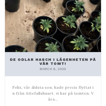
DE ODLAR HASCH I LÄGENHETEN PÅ
VÅR TOMT!
MARCH 6, 2020
Felix, vår äldsta son, hade precis flyttat i
n från Attefallshuset, vi har på tomten. V
åra…