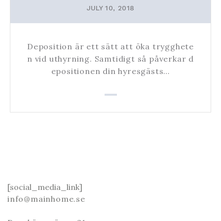
JULY 10, 2018
Deposition är ett sätt att öka trygghete
n vid uthyrning. Samtidigt så påverkar d
epositionen din hyresgästs…
[social_media_link]
info@mainhome.se