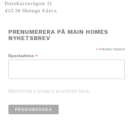
Duvekärrsvägen 31
425 38 Hisings Kärra
PRENUMERERA PÅ MAIN HOMES
NYHETSBREV
*
indicates required
*
Epostadress
Mailchimp's privacy practices here.