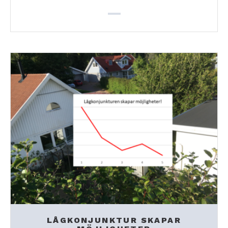
LÅGKONJUNKTUR SKAPAR