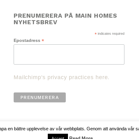
PRENUMERERA PÅ MAIN HOMES
NYHETSBREV
*
indicates required
*
Epostadress
Mailchimp's privacy practices here.
kapa en bättre upplevelse av vår webbplats. Genom att använda vår s
Read More
Accept