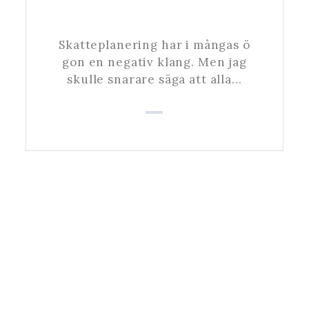
Skatteplanering har i mångas ö
gon en negativ klang. Men jag
skulle snarare säga att alla…