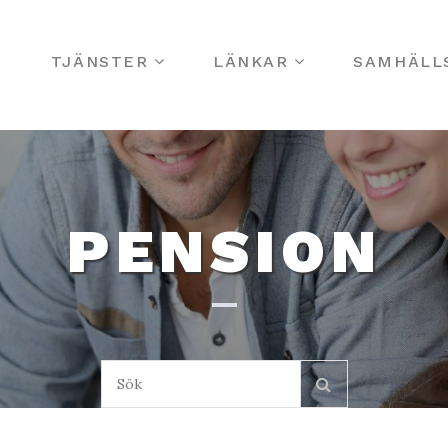
S
TJÄNSTER
LÄNKAR
SAMHÄLL
PENSION
Sök: