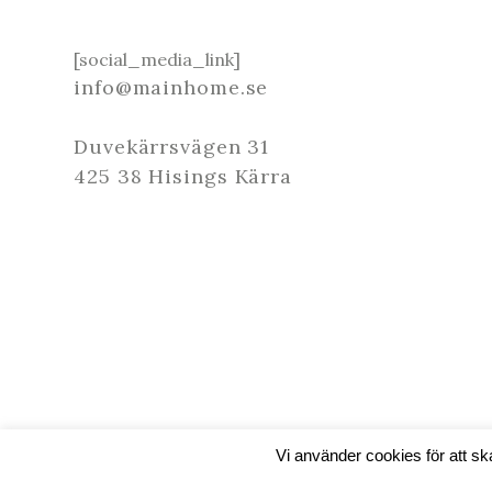
[social_media_link]
info@mainhome.se
Duvekärrsvägen 31
425 38 Hisings Kärra
Vi använder cookies för att s