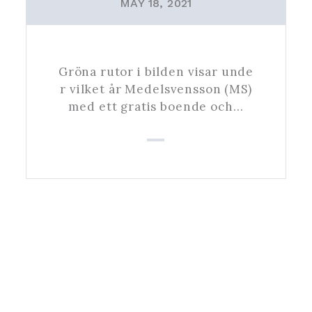
MAY 18, 2021
Gröna rutor i bilden visar unde
r vilket år Medelsvensson (MS)
med ett gratis boende och…