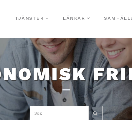
S
TJÄNSTER
LÄNKAR
SAMHÄLL
ONOMISK FRI
Sök: