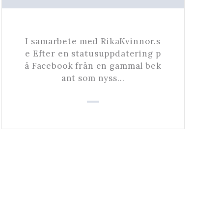
I samarbete med RikaKvinnor.s
e Efter en statusuppdatering p
å Facebook från en gammal bek
ant som nyss…