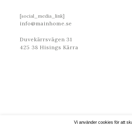
[social_media_link]
info@mainhome.se
Duvekärrsvägen 31
425 38 Hisings Kärra
Vi använder cookies för att s