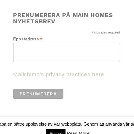
PRENUMERERA PÅ MAIN HOMES
NYHETSBREV
*
indicates required
*
Epostadress
Mailchimp's privacy practices here.
kapa en bättre upplevelse av vår webbplats. Genom att använda vår s
Read More
Accept