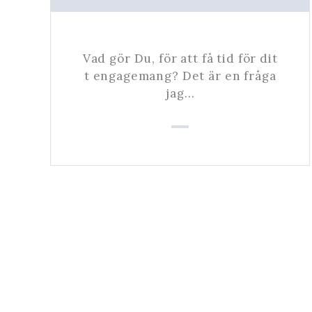
Vad gör Du, för att få tid för dit
t engagemang? Det är en fråga
jag…