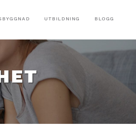
SBYGGNAD
UTBILDNING
BLOGG
HET