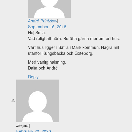
André Printzlow
|
September 16, 2018
Hej Sofia.
Vad roligt att höra. Berätta gärna mer om ert hus.
Vårt hus ligger i Sätila i Mark kommun. Några mil
utanför Kungsbacka och Göteborg.
Med vänlig hälsning,
Dalia och André
Reply
Jesper
|
February 20, 2020