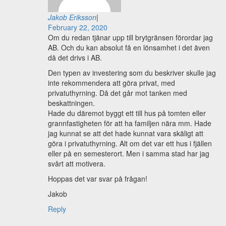
Jakob Eriksson
|
February 22, 2020
Om du redan tjänar upp till brytgränsen förordar jag
AB. Och du kan absolut få en lönsamhet i det även
då det drivs i AB.
Den typen av investering som du beskriver skulle jag
inte rekommendera att göra privat, med
privatuthyrning. Då det går mot tanken med
beskattningen.
Hade du däremot byggt ett till hus på tomten eller
grannfastigheten för att ha familjen nära mm. Hade
jag kunnat se att det hade kunnat vara skäligt att
göra i privatuthyrning. Alt om det var ett hus i fjällen
eller på en semesterort. Men i samma stad har jag
svårt att motivera.
Hoppas det var svar på frågan!
Jakob
Reply