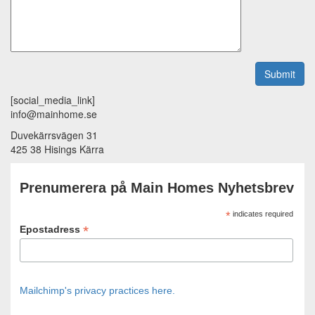
[social_media_link]
info@mainhome.se
Duvekärrsvägen 31
425 38 Hisings Kärra
Prenumerera på Main Homes Nyhetsbrev
*
indicates required
*
Epostadress
Mailchimp's privacy practices here.