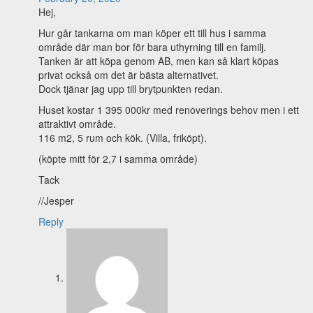
Hej,
Hur går tankarna om man köper ett till hus i samma
område där man bor för bara uthyrning till en familj.
Tanken är att köpa genom AB, men kan så klart köpas
privat också om det är bästa alternativet.
Dock tjänar jag upp till brytpunkten redan.
Huset kostar 1 395 000kr med renoverings behov men i ett
attraktivt område.
116 m2, 5 rum och kök. (Villa, friköpt).
(köpte mitt för 2,7 i samma område)
Tack
//Jesper
Reply