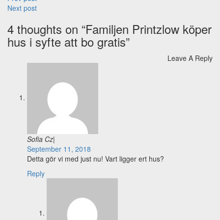
Post
Next post
navigation
4 thoughts on “
Familjen Printzlow köper
hus i syfte att bo gratis
”
Leave A Reply
Sofia Cz
|
September 11, 2018
Detta gör vi med just nu! Vart ligger ert hus?
Reply