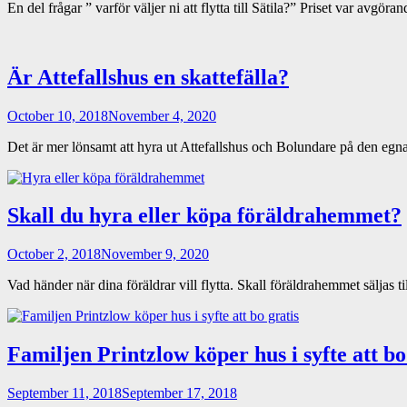
En del frågar ” varför väljer ni att flytta till Sätila?” Priset var avgör
Är Attefallshus en skattefälla?
October 10, 2018
November 4, 2020
Det är mer lönsamt att hyra ut Attefallshus och Bolundare på den eg
Skall du hyra eller köpa föräldrahemmet?
October 2, 2018
November 9, 2020
Vad händer när dina föräldrar vill flytta. Skall föräldrahemmet säljas 
Familjen Printzlow köper hus i syfte att bo
September 11, 2018
September 17, 2018