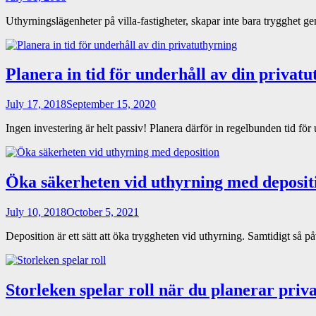
Uthyrningslägenheter på villa-fastigheter, skapar inte bara trygghet
Planera in tid för underhåll av din privat
July 17, 2018
September 15, 2020
Ingen investering är helt passiv! Planera därför in regelbunden tid fö
Öka säkerheten vid uthyrning med deposit
July 10, 2018
October 5, 2021
Deposition är ett sätt att öka tryggheten vid uthyrning. Samtidigt så 
Storleken spelar roll när du planerar priv