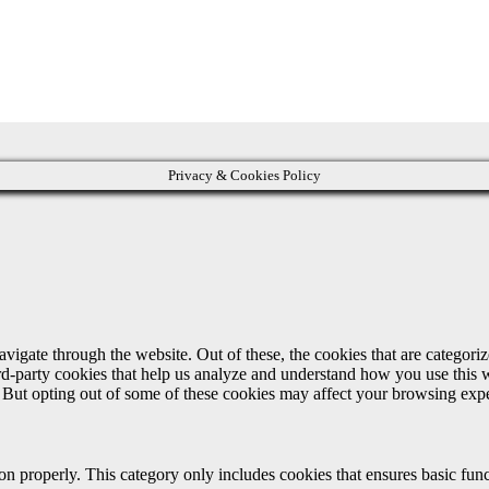
Privacy & Cookies Policy
igate through the website. Out of these, the cookies that are categorize
hird-party cookies that help us analyze and understand how you use this 
. But opting out of some of these cookies may affect your browsing exp
ion properly. This category only includes cookies that ensures basic func