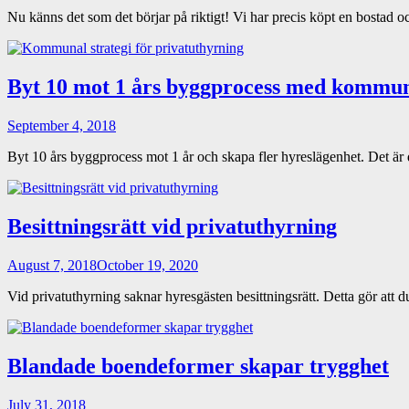
Nu känns det som det börjar på riktigt! Vi har precis köpt en bostad
Byt 10 mot 1 års byggprocess med kommuna
September 4, 2018
Byt 10 års byggprocess mot 1 år och skapa fler hyreslägenhet. Det ä
Besittningsrätt vid privatuthyrning
August 7, 2018
October 19, 2020
Vid privatuthyrning saknar hyresgästen besittningsrätt. Detta gör at
Blandade boendeformer skapar trygghet
July 31, 2018