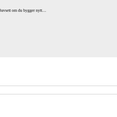
t! Oavsett om du bygger nytt…