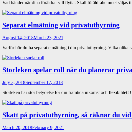
Vad händer när dina föräldrar vill flytta. Skall föräldrahemmet säljas 
Separat elmätning vid privatuthyrning
August 14, 2018
March 23, 2021
Varför bör du ha separat elmätning i din privatuthyrning. Vilka olika 
Storleken spelar roll när du planerar priv
July 3, 2018
September 17, 2018
Storleken har stor betydelse för din framtida inkomst och flexibilite
Skatt på privatuthyrning, så räknar du vi
March 20, 2018
February 9, 2021