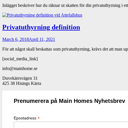
Inlägget beskriver hur du räknar ut skatten för din privatuthyrning i e
Privatuthyrning definition
March 6, 2018
April 11, 2021
För att något skall beskattas som privatuthyrning, krävs det att man u
[social_media_link]
info@mainhome.se
Duvekärrsvägen 31
425 38 Hisings Kärra
Prenumerera på Main Homes Nyhetsbrev
*
Epostadress