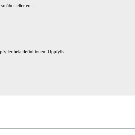
tt småhus eller en…
ppfyller hela definitionen. Uppfylls…